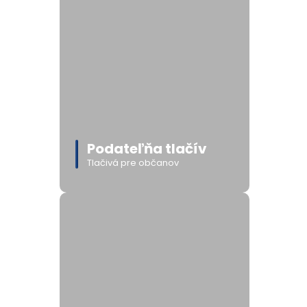
Podateľňa tlačív
Tlačivá pre občanov