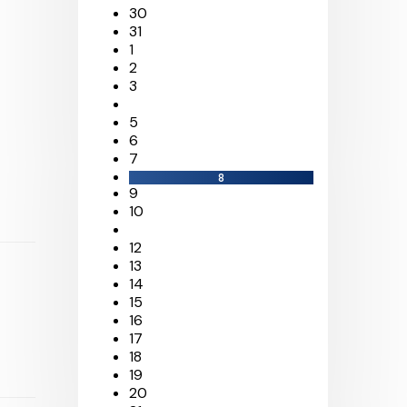
30
31
1
2
3
5
6
7
8
9
10
12
13
14
15
16
17
18
19
20