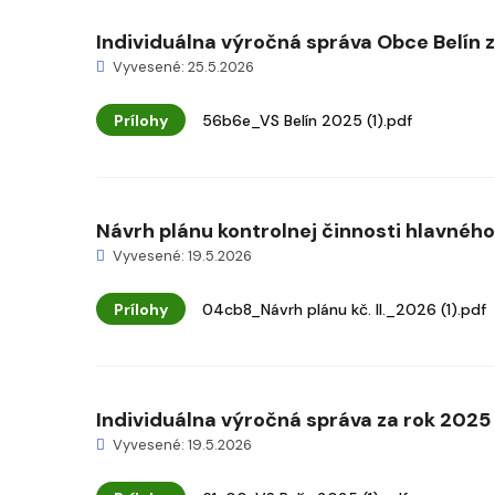
Individuálna výročná správa Obce Belín 
Vyvesené: 25.5.2026
Prílohy
56b6e_VS Belín 2025 (1).pdf
Návrh plánu kontrolnej činnosti hlavného k
Vyvesené: 19.5.2026
Prílohy
04cb8_Návrh plánu kč. II._2026 (1).pdf
Individuálna výročná správa za rok 2025
Vyvesené: 19.5.2026