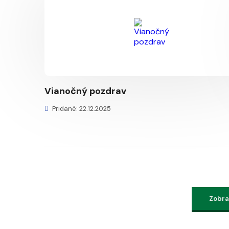
Vianočný pozdrav
Pridané: 22.12.2025
Zobraz