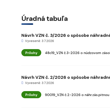
Úradná tabuľa
Návrh VZN č. 3/2026 o spôsobe náhradnéh
Vyvesené: 3.7.2026
Prílohy
48c19_VZN č.3-2026 o núdzovom zásob
Návrh VZN č. 2/2026 o spôsobe náhradnéh
Vyvesené: 3.7.2026
Prílohy
90019_VZN č.2-2026 o náhr.zás.pitnou 