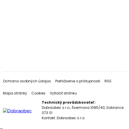
Ochrana osobných údajov
Prehlásenie o prístupnosti
RSS
Mapa stránky
Cookies
Vytlačiť stránku
Technický prevádzkovateľ:
Dobraobec s.r.o., Švermova 1085/40, Sobrance
073 01
Kontakt:
Dobraobec s.r.o.