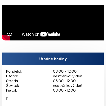
Úradné hodiny
Pondelok
08:00 - 12:00
Utorok
nestránkový deň
Streda
08:00 -12:00
Štvrtok
nestránkový deň
Piatok
08:00 -12:00