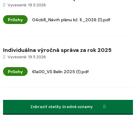
Vyvesené: 19.5.2026
Prílohy
04cb8_Návrh plánu kč. II._2026 (1).pdf
Individuálna výročná správa za rok 2025
Vyvesené: 19.5.2026
Prílohy
61a00_VS Belín 2025 (1).pdf
Zobraziť všetky úradné oznamy