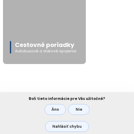
Cestovné poriadky
Autobusové a vlakové spojenia
Boli tieto informácie pre Vás užitočné?
Áno
Nie
Nahlásiť chybu